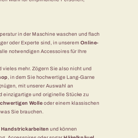
mperatur in der Maschine waschen und flach
nger oder Experte sind, in unserem
Online-
alle notwendigen Accessoires für Ihre
 vieles mehr. Zögern Sie also nicht und
hop
, in dem Sie hochwertige Lang-Garne
gnügen, mit unserer Auswahl an
einzigartige und originelle Stücke zu
chwertigen Wolle
oder einem klassischen
 was Sie brauchen.
r
Handstrickarbeiten
und können
ng, Accessoires oder sogar
Häkelknäuel