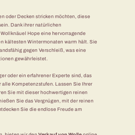
en oder Decken stricken möchten, diese
sein. Dank ihrer natürlichen
Wollknäuel Hope eine hervorragende
en kältesten Wintermonaten warm hält. Sie
tandsfähig gegen Verschleiß, was eine
tionen gewährleistet.
er oder ein erfahrener Experte sind, das
ür alle Kompetenzstufen. Lassen Sie Ihrer
eren Sie mit dieser hochwertigen reinen
nießen Sie das Vergnügen, mit der reinen
ntdecken Sie die endlose Freude am
n, bieten wir den
Verkauf von Wolle
online