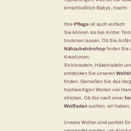
einschließlich Babys, macht.
Ihre
Pflege
ist auch einfach:
Sie können sie bei milder Te
trocknen lassen. Ob Sie Anfä
Nähzubehörshop
finden Sie 
Kreationen:
Stricknadeln, Häkelnadeln und
entdecken Sie unseren
Wolls
finden. Genießen Sie das Ver
hochwertigen Wollen von Hand 
stricken. Ob Sie nach einer
ho
Wollfaden
suchen, wir haben,
Unsere Wollen sind perfekt fü
verwendet werden, um Kleidu