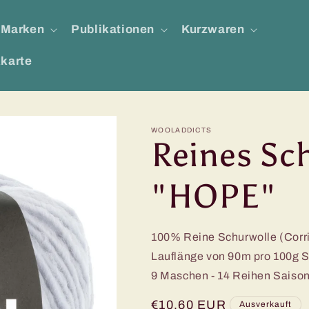
Marken
Publikationen
Kurzwaren
karte
WOOLADDICTS
Reines Sc
"HOPE"
100% Reine Schurwolle (Corrie
Lauflänge von 90m pro 100g 
9 Maschen - 14 Reihen Saison:
Normaler
€10,60 EUR
Ausverkauft