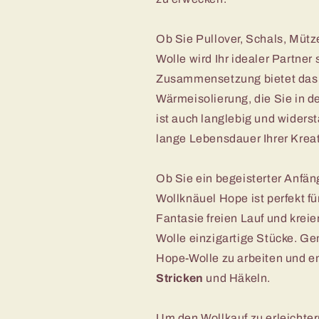
Ob Sie Pullover, Schals, Mütz
Wolle wird Ihr idealer Partner 
Zusammensetzung bietet das 
Wärmeisolierung, die Sie in d
ist auch langlebig und widers
lange Lebensdauer Ihrer Krea
Ob Sie ein begeisterter Anfäng
Wollknäuel Hope ist perfekt f
Fantasie freien Lauf und krei
Wolle einzigartige Stücke. Ge
Hope-Wolle zu arbeiten und e
Stricken
und Häkeln.
Um den Wollkauf zu erleichter