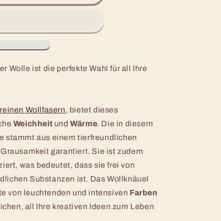
quot;
 Wolle ist die perfekte Wahl für all Ihre
reinen Wollfasern
, bietet dieses
iche
Weichheit
und
Wärme
. Die in diesem
e stammt aus einem tierfreundlichen
 Grausamkeit garantiert. Sie ist zudem
iert, was bedeutet, dass sie frei von
lichen Substanzen ist. Das Wollknäuel
ette von leuchtenden und intensiven
Farben
lichen, all Ihre kreativen Ideen zum Leben