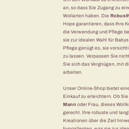
an, so dass Sie Zugang zu ein
Wollarten haben. Die
Robusth
Hope garantieren, dass Ihre 
die Verwendung und Pflege betr
sie zur idealen Wahl für Baby
Pflege genügt es, sie vorsich
zu lassen. Verpassen Sie nic
Sie sich das Vergnügen, mit 
arbeiten.
Unser Online-Shop bietet ei
Einkauf zu erleichtern. Ob Sie
Mann
oder Frau, dieses Wollk
gerecht. Ihre robuste und lang
Kreationen über die Zeit hinwe
hypoallergen, was sie zur ide