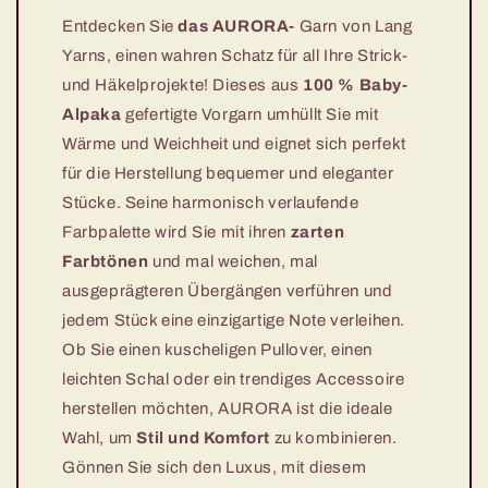
Entdecken Sie
das AURORA-
Garn von Lang
Yarns, einen wahren Schatz für all Ihre Strick-
und Häkelprojekte! Dieses aus
100 % Baby-
Alpaka
gefertigte Vorgarn umhüllt Sie mit
Wärme und Weichheit und eignet sich perfekt
für die Herstellung bequemer und eleganter
Stücke. Seine harmonisch verlaufende
Farbpalette wird Sie mit ihren
zarten
Farbtönen
und mal weichen, mal
ausgeprägteren Übergängen verführen und
jedem Stück eine einzigartige Note verleihen.
Ob Sie einen kuscheligen Pullover, einen
leichten Schal oder ein trendiges Accessoire
herstellen möchten, AURORA ist die ideale
Wahl, um
Stil und Komfort
zu kombinieren.
Gönnen Sie sich den Luxus, mit diesem