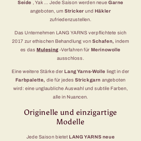
Seide
, Yak … Jede Saison werden neue
Garne
angeboten, um
Stricker
und
Häkler
zufriedenzustellen.
Das Unternehmen LANG YARNS verpflichtete sich
2017 zur ethischen Behandlung von
Schafen,
indem
es das
Mulesing
-Verfahren für
Merinowolle
ausschloss.
Eine weitere Stärke der
Lang Yarns-Wolle
liegt in der
Farbpalette,
die für jedes
Strickgarn
angeboten
wird: eine unglaubliche Auswahl und subtile Farben,
alle in Nuancen.
Originelle und einzigartige
Modelle
Jede Saison bietet
LANG YARNS
neue