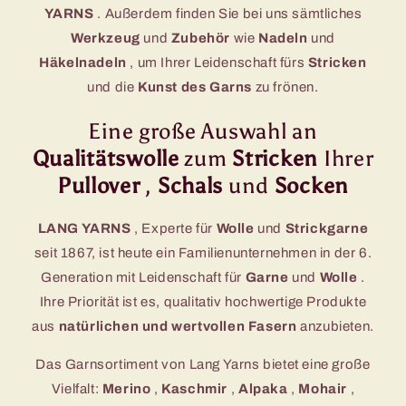
YARNS
. Außerdem finden Sie bei uns sämtliches
Werkzeug
und
Zubehör
wie
Nadeln
und
Häkelnadeln
, um Ihrer Leidenschaft fürs
Stricken
und die
Kunst des Garns
zu frönen.
Eine große Auswahl an
Qualitätswolle
zum
Stricken
Ihrer
Pullover
,
Schals
und
Socken
LANG YARNS
, Experte für
Wolle
und
Strickgarne
seit 1867, ist heute ein Familienunternehmen in der 6.
Generation mit Leidenschaft für
Garne
und
Wolle
.
Ihre Priorität ist es, qualitativ hochwertige Produkte
aus
natürlichen und wertvollen Fasern
anzubieten.
Das Garnsortiment von Lang Yarns bietet eine große
Vielfalt:
Merino
,
Kaschmir
,
Alpaka
,
Mohair
,