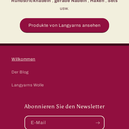
Rundstricknadeln
,
gerade Nadeln
,
Haken
,
Sets
usw.
Produkte von Langyarns ansehen
Willkommen
Der Blog
Langyarns Wolle
Abonnieren Sie den Newsletter
E-Mail