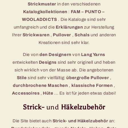
Strickmuster
in den verschiedenen
Katalogkollektionen
:
FAM – PUNTO –
WOOLADDICTS
. Die Kataloge sind sehr
umfangreich und die
Erklärungen
zur Herstellung
Ihrer
Strickwaren
,
Pullover
,
Schals
und anderen
Kreationen sind sehr klar.
Die von
den Designern
von
Lang Yarns
entwickelten
Designs
sind sehr originell und heben
sich wirklich von der Masse ab. Die angebotenen
Stile
sind sehr vielfältig:
übergroße Pullover
,
durchbrochene Maschen
,
klassische Formen
,
Accessoires
,
Hüte
... Es ist für jeden etwas dabei!
Strick-
und
Häkelzubehör
Die Site bietet auch
Strick- und Häkelzubehör
an: