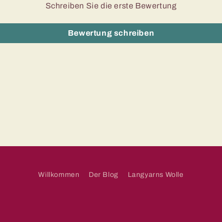
Schreiben Sie die erste Bewertung
Bewertung schreiben
Willkommen
Der Blog
Langyarns Wolle