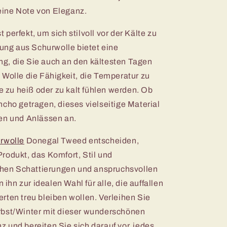
, eine Note von Eleganz.
perfekt, um sich stilvoll vor der Kälte zu
ng aus Schurwolle bietet eine
g, die Sie auch an den kältesten Tagen
 Wolle die Fähigkeit, die Temperatur zu
ie zu heiß oder zu kalt fühlen werden. Ob
ncho getragen, dieses vielseitige Material
hen und Anlässen an.
rwolle
Donegal Tweed entscheiden,
rodukt, das Komfort, Stil und
ichen Schattierungen und anspruchsvollen
hn zur idealen Wahl für alle, die auffallen
rten treu bleiben wollen. Verleihen Sie
rbst/Winter mit dieser wunderschönen
 und bereiten Sie sich darauf vor, jedes