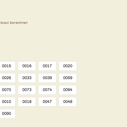
ckout berechnet
0015
0016
0017
0020
0026
0033
0039
0059
0070
0073
0074
0094
0010
0018
0047
0048
0090