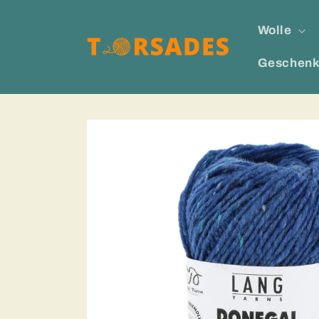
Direkt
zum
Wolle
Inhalt
Geschenk