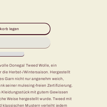
korb legen
l
volle Donegal Tweed Wolle, ein
r die Herbst-/Wintersaison. Hergestellt
ses Garn nicht nur angenehm weich,
nk seiner mulesing-freien Zertifizierung.
s Kleidungsstück mit gutem Gewissen
sche Weise hergestellt wurde. Tweed mit
nd klassischen Mustern verleiht jedem