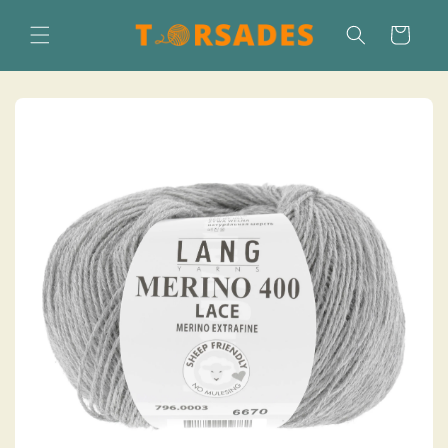
Direkt
zum
Warenkorb
Inhalt