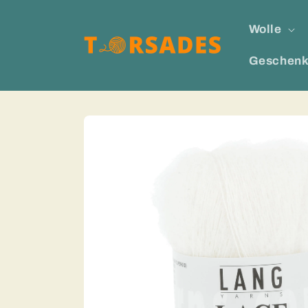
Direkt
zum
Wolle
Inhalt
Geschenk