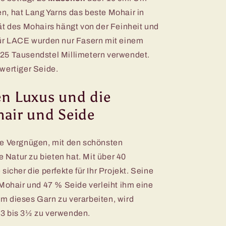
n, hat Lang Yarns das beste Mohair in
ät des Mohairs hängt von der Feinheit und
für LACE wurden nur Fasern mit einem
25 Tausendstel Millimetern verwendet.
wertiger Seide.
en Luxus und die
hair und Seide
ve Vergnügen, mit den schönsten
e Natur zu bieten hat. Mit über 40
sicher die perfekte für Ihr Projekt. Seine
hair und 47 % Seide verleiht ihm eine
m dieses Garn zu verarbeiten, wird
3 bis 3½ zu verwenden.