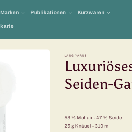
Marken
Publikationen
Kurzwaren
karte
LANG YARNS
Luxuriöse
Seiden-Ga
58 % Mohair - 47 % Seide
25 g Knäuel - 310 m