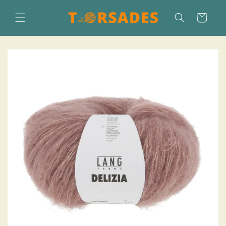
Direkt
zum
Warenkorb
Inhalt