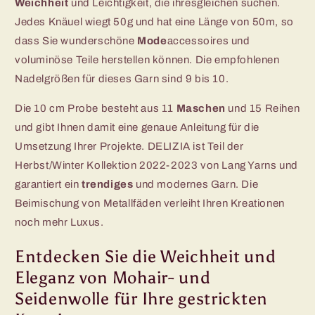
Weichheit
und Leichtigkeit, die ihresgleichen suchen.
Jedes Knäuel wiegt 50g und hat eine Länge von 50m, so
dass Sie wunderschöne
Mode
accessoires und
voluminöse Teile herstellen können. Die empfohlenen
Nadelgrößen für dieses Garn sind 9 bis 10.
Die 10 cm Probe besteht aus 11
Maschen
und 15 Reihen
und gibt Ihnen damit eine genaue Anleitung für die
Umsetzung Ihrer Projekte. DELIZIA ist Teil der
Herbst/Winter Kollektion 2022-2023 von Lang Yarns und
garantiert ein
trendiges
und modernes Garn. Die
Beimischung von Metallfäden verleiht Ihren Kreationen
noch mehr Luxus.
Entdecken Sie die Weichheit und
Eleganz von Mohair- und
Seidenwolle für Ihre gestrickten