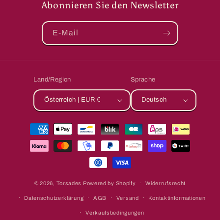
Abonnieren Sie den Newsletter
E-Mail
Land/Region
Sprache
Österreich | EUR €
Deutsch
Zahlungsmethoden
© 2026,
Torsades
Powered by Shopify
Widerrufsrecht
Datenschutzerklärung
AGB
Versand
Kontaktinformationen
Verkaufsbedingungen