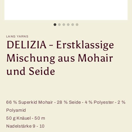
LANG YARNS
DELIZIA - Erstklassige
Mischung aus Mohair
und Seide
66 % Superkid Mohair - 28 % Seide - 4 % Polyester - 2 %
Polyamid
50 g Knäuel - 50 m
Nadelstärke 9 - 10