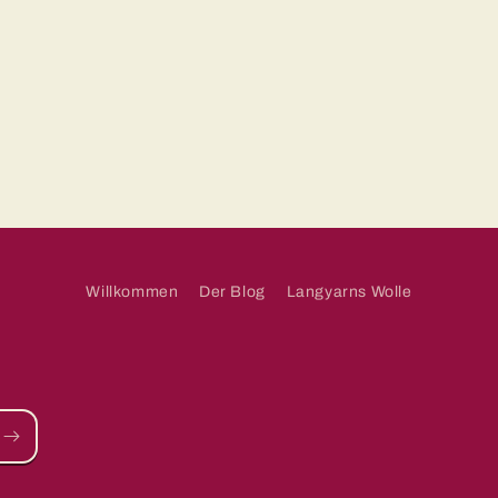
Willkommen
Der Blog
Langyarns Wolle