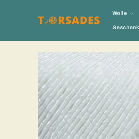
Direkt
zum
Wolle
Inhalt
Geschenk