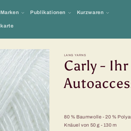
Marken
Publikationen
Kurzwaren
karte
LANG YARNS
Carly - Ih
Autoacces
80 % Baumwolle - 20 % Poly
Knäuel von 50 g - 130 m