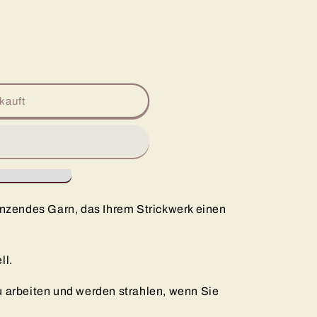
kauft
re
länzendes Garn, das Ihrem Strickwerk einen
ll.
u arbeiten und werden strahlen, wenn Sie