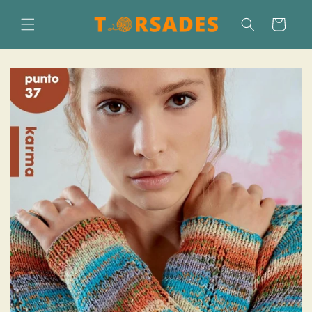
Direkt
zum
Warenkorb
Inhalt