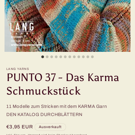
LANG YARNS
PUNTO 37 - Das Karma
Schmuckstück
11 Modelle zum Stricken mit dem KARMA Garn
DEN KATALOG DURCHBLÄTTERN
Normaler
€3,95 EUR
Ausverkauft
Preis