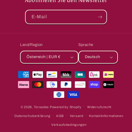
Abonnieren Sie den Newsletter
E-Mail
Land/Region
Sprache
Österreich | EUR €
Deutsch
Zahlungsmethoden
© 2026,
Torsades
Powered by Shopify
Widerrufsrecht
Datenschutzerklärung
AGB
Versand
Kontaktinformationen
Verkaufsbedingungen