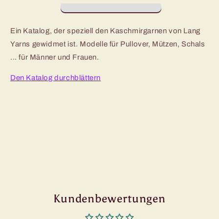
Luxuriöses
Luxuriöses
Kaschmir
Kaschmir
Ein Katalog, der speziell den Kaschmirgarnen von Lang
Yarns gewidmet ist. Modelle für Pullover, Mützen, Schals
... für Männer und Frauen.
Den Katalog durchblättern
Kundenbewertungen