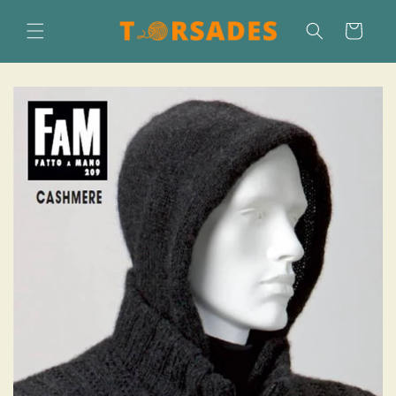
Direkt
zum
Warenkorb
Inhalt