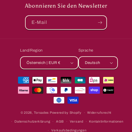
Abonnieren Sie den Newsletter
E-Mail
Land/Region
Sprache
Österreich | EUR €
Deutsch
Zahlungsmethoden
© 2026,
Torsades
Powered by Shopify
Widerrufsrecht
Datenschutzerklärung
AGB
Versand
Kontaktinformationen
Verkaufsbedingungen