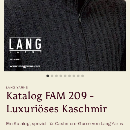
LANG YARNS
Katalog FAM 209 -
Luxuriöses Kaschmir
Ein Katalog, speziell für Cashmere-Garne von Lang Yarns.