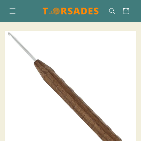
Direkt
zum
Warenkorb
Inhalt