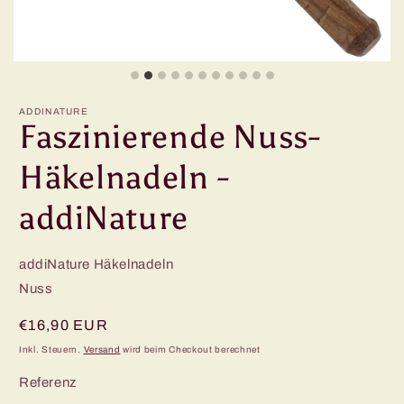
ADDINATURE
Faszinierende Nuss-
Häkelnadeln -
addiNature
addiNature Häkelnadeln
Nuss
Normaler
€16,90 EUR
Preis
Inkl. Steuern.
Versand
wird beim Checkout berechnet
Referenz