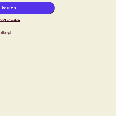
möglichkeiten
elkopf