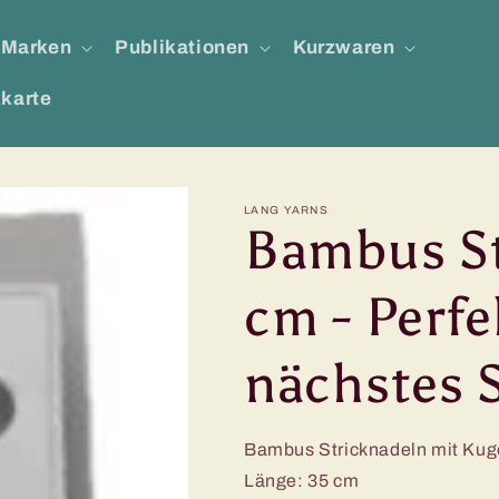
Marken
Publikationen
Kurzwaren
karte
LANG YARNS
Bambus St
cm - Perfe
nächstes S
Bambus Stricknadeln mit Kug
Länge: 35 cm