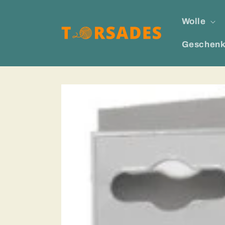
Direkt
zum
Wolle
Inhalt
Geschenk